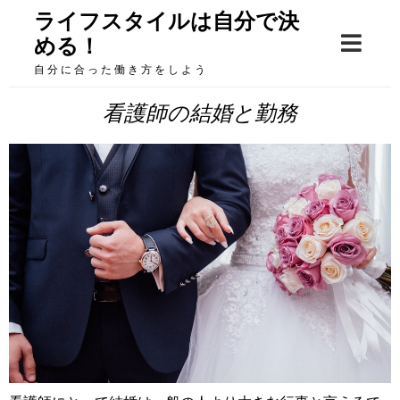
Skip
ライフスタイルは自分で決
to
める！
content
自分に合った働き方をしよう
看護師の結婚と勤務